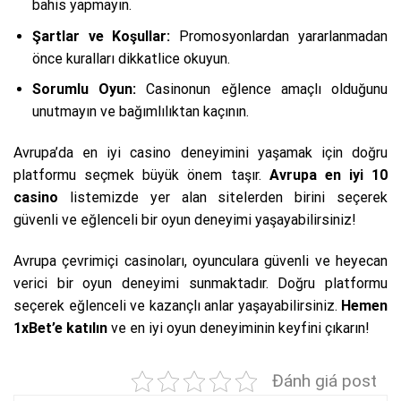
bahis yapmayın.
Şartlar ve Koşullar:
Promosyonlardan yararlanmadan
önce kuralları dikkatlice okuyun.
Sorumlu Oyun:
Casinonun eğlence amaçlı olduğunu
unutmayın ve bağımlılıktan kaçının.
Avrupa’da en iyi casino deneyimini yaşamak için doğru
platformu seçmek büyük önem taşır.
Avrupa en iyi 10
casino
listemizde yer alan sitelerden birini seçerek
güvenli ve eğlenceli bir oyun deneyimi yaşayabilirsiniz!
Avrupa çevrimiçi casinoları, oyunculara güvenli ve heyecan
verici bir oyun deneyimi sunmaktadır. Doğru platformu
seçerek eğlenceli ve kazançlı anlar yaşayabilirsiniz.
Hemen
1xBet’e katılın
ve en iyi oyun deneyiminin keyfini çıkarın!
Đánh giá post