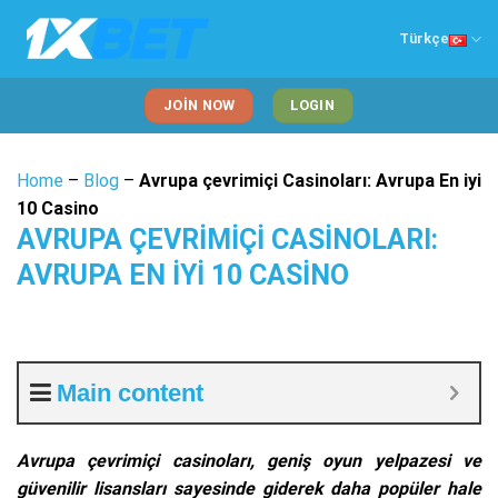
İçeriğe
atla
Türkçe
JOIN NOW
LOGIN
Home
–
Blog
–
Avrupa çevrimiçi Casinoları: Avrupa En iyi
10 Casino
AVRUPA ÇEVRIMIÇI CASINOLARI:
AVRUPA EN IYI 10 CASINO
Main content
Avrupa çevrimiçi casinoları, geniş oyun yelpazesi ve
güvenilir lisansları sayesinde giderek daha popüler hale