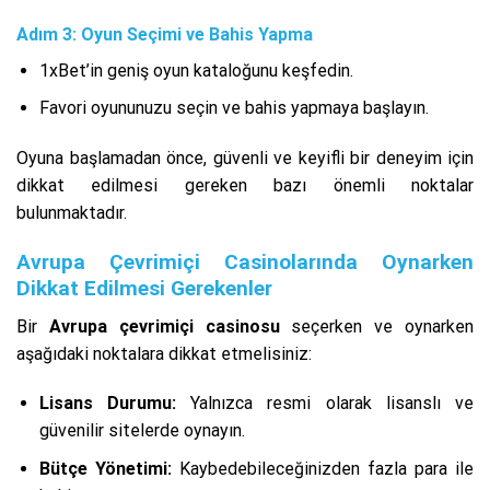
Adım 3: Oyun Seçimi ve Bahis Yapma
1xBet’in geniş oyun kataloğunu keşfedin.
Favori oyununuzu seçin ve bahis yapmaya başlayın.
Oyuna başlamadan önce, güvenli ve keyifli bir deneyim için
dikkat edilmesi gereken bazı önemli noktalar
bulunmaktadır.
Avrupa Çevrimiçi Casinolarında Oynarken
Dikkat Edilmesi Gerekenler
Bir
Avrupa çevrimiçi casinosu
seçerken ve oynarken
aşağıdaki noktalara dikkat etmelisiniz:
Lisans Durumu:
Yalnızca resmi olarak lisanslı ve
güvenilir sitelerde oynayın.
Bütçe Yönetimi:
Kaybedebileceğinizden fazla para ile