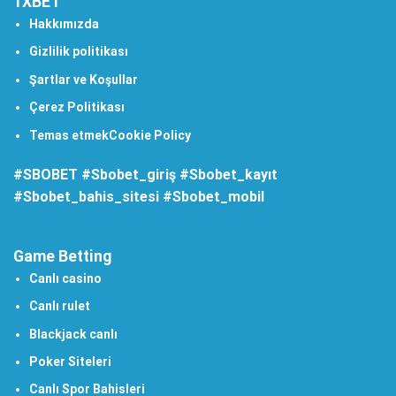
1XBET
Hakkımızda
Gizlilik politikası
Şartlar ve Koşullar
Çerez Politikası
Temas etmekCookie Policy
#SBOBET #Sbobet_giriş #Sbobet_kayıt
#Sbobet_bahis_sitesi #Sbobet_mobil
Game Betting
Canlı casino
Canlı rulet
Blackjack canlı
Poker Siteleri
Canlı Spor Bahisleri