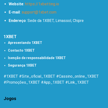
Website
:
https://1xbetting.io
E-mail
:
support@1xbet.com
Endereço
: Sede da 1XBET, Limassol, Chipre
1XBET
Apresentando 1XBET
Contacto 1XBET
Isenção de responsabilidade 1XBET
Segurança 1XBET
#1XBET #Site_oficial_1XBET #Cassino_online_1XBET
#Promoções_1XBET #App_1XBET #Link_1XBET
Jogos