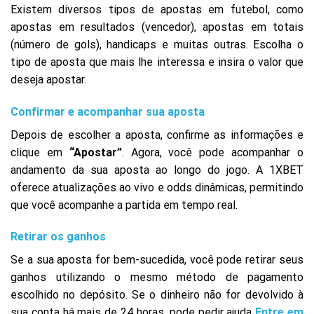
Existem diversos tipos de apostas em futebol, como
apostas em resultados (vencedor), apostas em totais
(número de gols), handicaps e muitas outras. Escolha o
tipo de aposta que mais lhe interessa e insira o valor que
deseja apostar.
Confirmar e acompanhar sua aposta
Depois de escolher a aposta, confirme as informações e
clique em
“Apostar”
. Agora, você pode acompanhar o
andamento da sua aposta ao longo do jogo. A 1XBET
oferece atualizações ao vivo e odds dinâmicas, permitindo
que você acompanhe a partida em tempo real.
Retirar os ganhos
Se a sua aposta for bem-sucedida, você pode retirar seus
ganhos utilizando o mesmo método de pagamento
escolhido no depósito. Se o dinheiro não for devolvido à
sua conta há mais de 24 horas, pode pedir ajuda
Entre em