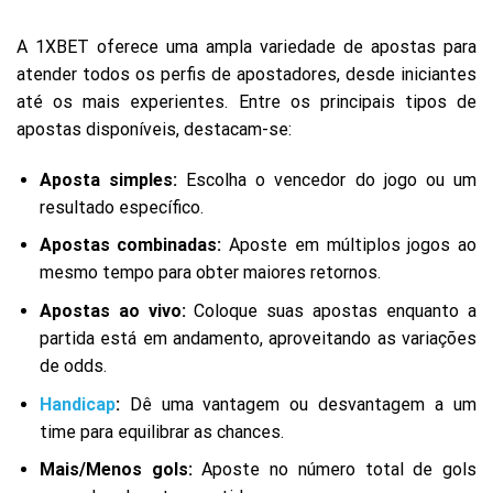
A 1XBET oferece uma ampla variedade de apostas para
atender todos os perfis de apostadores, desde iniciantes
até os mais experientes. Entre os principais tipos de
apostas disponíveis, destacam-se:
Aposta simples:
Escolha o vencedor do jogo ou um
resultado específico.
Apostas combinadas:
Aposte em múltiplos jogos ao
mesmo tempo para obter maiores retornos.
Apostas ao vivo:
Coloque suas apostas enquanto a
partida está em andamento, aproveitando as variações
de odds.
Handicap
:
Dê uma vantagem ou desvantagem a um
time para equilibrar as chances.
Mais/Menos gols:
Aposte no número total de gols