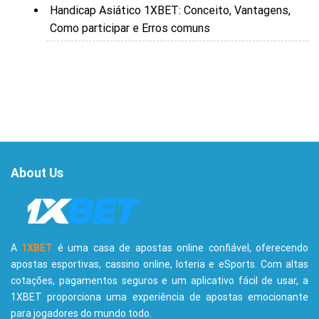
Handicap Asiático 1XBET: Conceito, Vantagens,
Como participar e Erros comuns
About Us
A
1XBET
é uma casa de apostas online confiável, oferecendo
apostas esportivas, cassino online, loteria e eSports. Com altas
cotações, pagamentos seguros e um aplicativo fácil de usar, a
1XBET proporciona uma experiência de apostas emocionante
para jogadores do mundo todo.