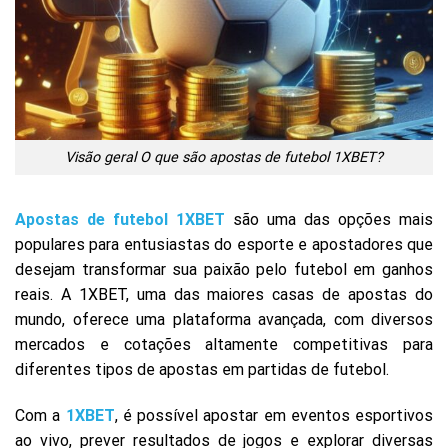
Visão geral O que são apostas de futebol 1XBET?
Apostas de futebol 1XBET
são uma das opções mais
populares para entusiastas do esporte e apostadores que
desejam transformar sua paixão pelo futebol em ganhos
reais. A 1XBET, uma das maiores casas de apostas do
mundo, oferece uma plataforma avançada, com diversos
mercados e cotações altamente competitivas para
diferentes tipos de apostas em partidas de futebol.
Com a
1XBET
, é possível apostar em eventos esportivos
ao vivo, prever resultados de jogos e explorar diversas