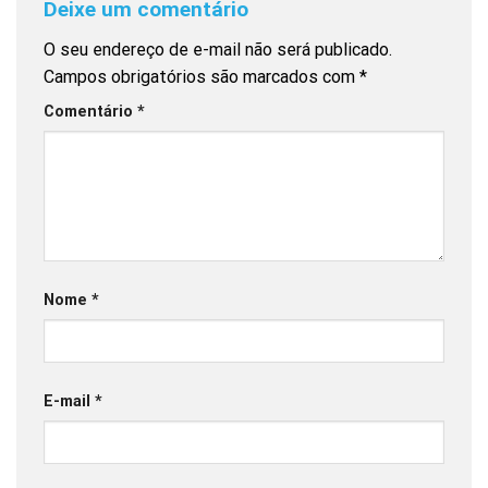
Deixe um comentário
O seu endereço de e-mail não será publicado.
Campos obrigatórios são marcados com
*
Comentário
*
Nome
*
E-mail
*