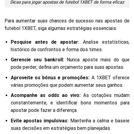
Dicas para jogar apostas de futebol 1XBET de forma eficaz
Para aumentar suas chances de sucesso nas apostas de
futebol 1XBET, siga algumas estratégias essenciais:
Pesquise antes de apostar:
Analise estatísticas,
histórico de confrontos e forma dos times.
Gerencie seu bankroll:
Nunca aposte mais do que
pode perder; defina um orçamento para suas apostas.
Aproveite os bônus e promoções:
A 1XBET oferece
várias promoções que podem aumentar seus ganhos.
Acompanhe as odds ao vivo:
As cotações mudam
constantemente, e identificar bons momentos para
apostar pode fazer a diferença.
Evite apostas impulsivas:
Mantenha a calma e baseie
suas decisões em estratégias bem planejadas.