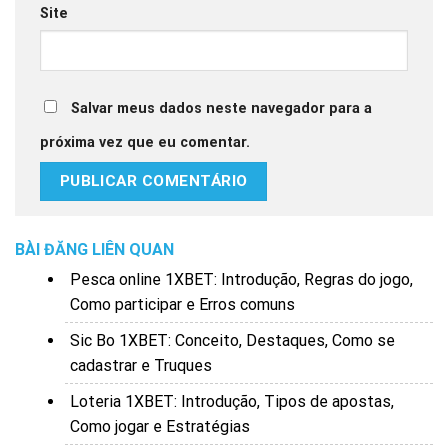
Site
Salvar meus dados neste navegador para a
próxima vez que eu comentar.
BÀI ĐĂNG LIÊN QUAN
Pesca online 1XBET: Introdução, Regras do jogo,
Como participar e Erros comuns
Sic Bo 1XBET: Conceito, Destaques, Como se
cadastrar e Truques
Loteria 1XBET: Introdução, Tipos de apostas,
Como jogar e Estratégias