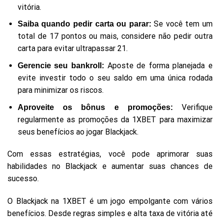
vitória.
Se você tem um
Saiba quando pedir carta ou parar:
total de 17 pontos ou mais, considere não pedir outra
carta para evitar ultrapassar 21.
Aposte de forma planejada e
Gerencie seu bankroll:
evite investir todo o seu saldo em uma única rodada
para minimizar os riscos.
Verifique
Aproveite os bônus e promoções:
regularmente as promoções da 1XBET para maximizar
seus benefícios ao jogar Blackjack.
Com essas estratégias, você pode aprimorar suas
habilidades no Blackjack e aumentar suas chances de
sucesso.
O Blackjack na 1XBET é um jogo empolgante com vários
benefícios. Desde regras simples e alta taxa de vitória até