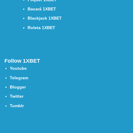
Bacará 1XBET
Blackjack 1XBET
Roleta 1XBET
Follow 1XBET
Youtube
Telegram
Blogger
Twitter
Tumblr