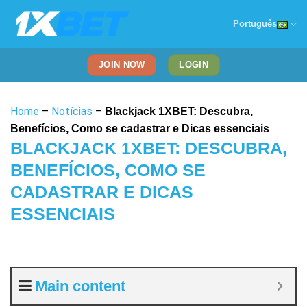
Skip
to
Português
content
JOIN NOW
LOGIN
Home
–
Notícias
–
Blackjack 1XBET: Descubra,
Benefícios, Como se cadastrar e Dicas essenciais
BLACKJACK 1XBET: DESCUBRA,
BENEFÍCIOS, COMO SE
CADASTRAR E DICAS
ESSENCIAIS
Main content