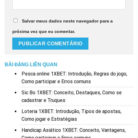
Salvar meus dados neste navegador para a
próxima vez que eu comentar.
BÀI ĐĂNG LIÊN QUAN
Pesca online 1XBET: Introdução, Regras do jogo,
Como participar e Erros comuns
Sic Bo 1XBET: Conceito, Destaques, Como se
cadastrar e Truques
Loteria 1XBET: Introdução, Tipos de apostas,
Como jogar e Estratégias
Handicap Asiático 1XBET: Conceito, Vantagens,
Como participar e Erros comuns